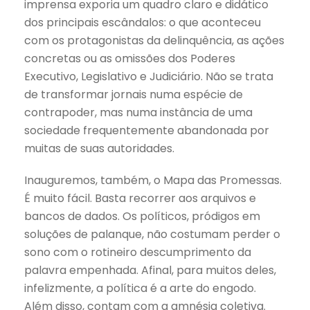
imprensa exporia um quadro claro e didático
dos principais escândalos: o que aconteceu
com os protagonistas da delinquência, as ações
concretas ou as omissões dos Poderes
Executivo, Legislativo e Judiciário. Não se trata
de transformar jornais numa espécie de
contrapoder, mas numa instância de uma
sociedade frequentemente abandonada por
muitas de suas autoridades.
Inauguremos, também, o Mapa das Promessas.
É muito fácil. Basta recorrer aos arquivos e
bancos de dados. Os políticos, pródigos em
soluções de palanque, não costumam perder o
sono com o rotineiro descumprimento da
palavra empenhada. Afinal, para muitos deles,
infelizmente, a política é a arte do engodo.
Além disso, contam com a amnésia coletiva.