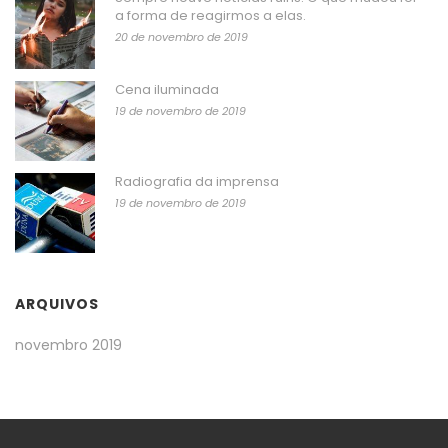
a forma de reagirmos a elas.
20 de novembro de 2019
Cena iluminada
19 de novembro de 2019
Radiografia da imprensa
19 de novembro de 2019
ARQUIVOS
novembro 2019