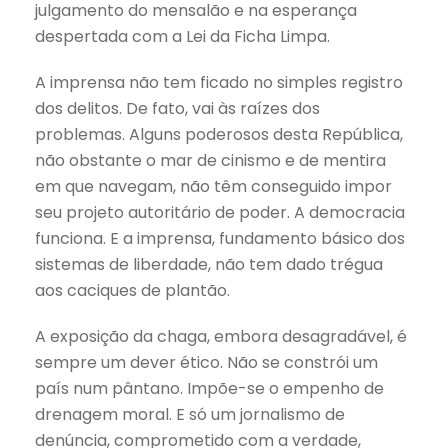
julgamento do mensalão e na esperança
despertada com a Lei da Ficha Limpa.
A imprensa não tem ficado no simples registro
dos delitos. De fato, vai às raízes dos
problemas. Alguns poderosos desta República,
não obstante o mar de cinismo e de mentira
em que navegam, não têm conseguido impor
seu projeto autoritário de poder. A democracia
funciona. E a imprensa, fundamento básico dos
sistemas de liberdade, não tem dado trégua
aos caciques de plantão.
A exposição da chaga, embora desagradável, é
sempre um dever ético. Não se constrói um
país num pântano. Impõe-se o empenho de
drenagem moral. E só um jornalismo de
denúncia, comprometido com a verdade,