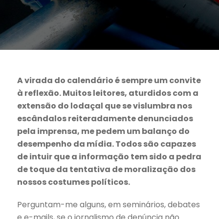
A virada do calendário é sempre um convite
à reflexão. Muitos leitores, aturdidos com a
extensão do lodaçal que se vislumbra nos
escândalos reiteradamente denunciados
pela imprensa, me pedem um balanço do
desempenho da mídia. Todos são capazes
de intuir que a informação tem sido a pedra
de toque da tentativa de moralização dos
nossos costumes políticos.
Perguntam-me alguns, em seminários, debates
e e-mails, se o jornalismo de denúncia não