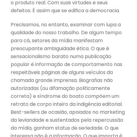
o produto real. Com suas virtudes e seus
defeitos. É assim que se edifica a democracia.
Precisamos, no entanto, examinar com lupa a
qualidade do nosso trabalho. De algum tempo
para cá, setores da mídia manifestam
preocupante ambiguidade ética. O que é
sensacionalismo barato numa publicação
popular é informação de comportamento nas
respeitáveis páginas de alguns veículos da
chamada grande imprensa. Biografias não
autorizadas (ou difamação politicamente
correta) e síndrome do boato compõem um
retrato de corpo inteiro da indigência editorial.
Best-sellers de ocasião, apoiados no marketing
da leviandade e sustentados pela repercussão
da mídia, ganham status de seriedade. O que
interessa não é a informação. O que importa é