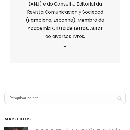
(ANJ) e do Conselho Editorial da
Revista Comunicación y Sociedad
(Pamplona, Espanha). Membro da
Academia Cristã de Letras. Autor
de diversos livros.
MAIS LIDOS
Sempre houve notícias ruins. O que mudou foi